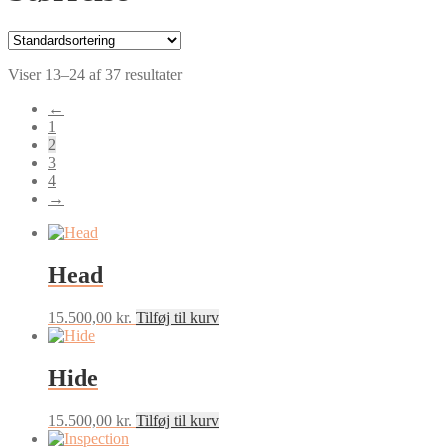
Viser 13–24 af 37 resultater
←
1
2
3
4
→
Head
15.500,00
kr.
Tilføj til kurv
Hide
15.500,00
kr.
Tilføj til kurv