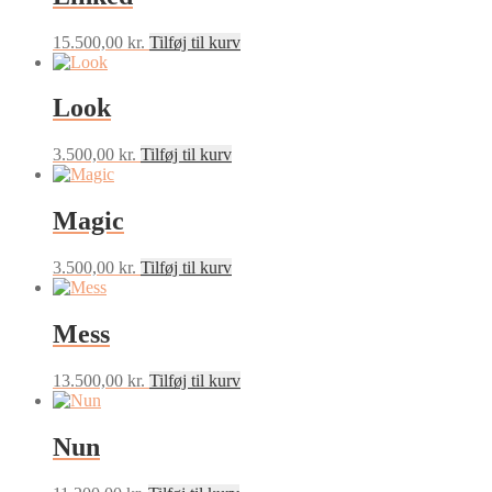
15.500,00
kr.
Tilføj til kurv
Look
3.500,00
kr.
Tilføj til kurv
Magic
3.500,00
kr.
Tilføj til kurv
Mess
13.500,00
kr.
Tilføj til kurv
Nun