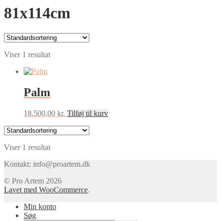
81x114cm
Viser 1 resultat
Palm
18.500,00
kr.
Tilføj til kurv
Viser 1 resultat
Kontakt: info@proartem.dk
© Pro Artem 2026
Lavet med WooCommerce
.
Min konto
Søg