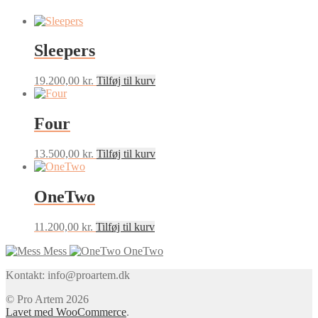
Sleepers
19.200,00
kr.
Tilføj til kurv
Four
13.500,00
kr.
Tilføj til kurv
OneTwo
11.200,00
kr.
Tilføj til kurv
Mess
OneTwo
Kontakt: info@proartem.dk
© Pro Artem 2026
Lavet med WooCommerce
.