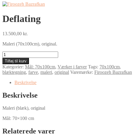
Deflating
13.500,00
kr.
Maleri (70x100cm), original.
Deflating
antal
Tilføj til kurv
Kategorier:
Mål: 70x100cm
,
Værker i farver
Tags:
70x100cm
,
blæktegning
,
farve
,
maleri
,
original
Varemærke:
Firoozeh Bazrafkan
Beskrivelse
Beskrivelse
Maleri (blæk), original
Mål: 70×100 cm
Relaterede varer