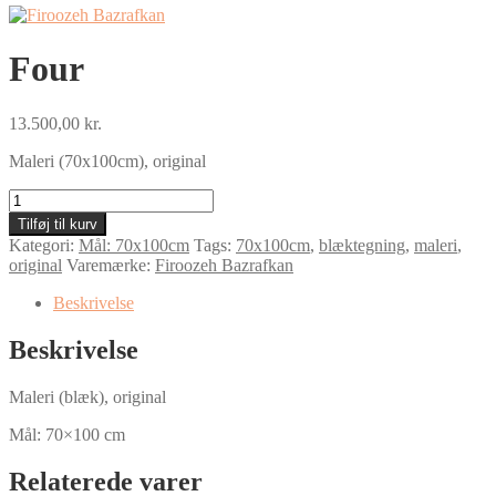
Four
13.500,00
kr.
Maleri (70x100cm), original
Four
antal
Tilføj til kurv
Kategori:
Mål: 70x100cm
Tags:
70x100cm
,
blæktegning
,
maleri
,
original
Varemærke:
Firoozeh Bazrafkan
Beskrivelse
Beskrivelse
Maleri (blæk), original
Mål: 70×100 cm
Relaterede varer